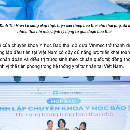
Đinh Thị Hiền Lê cùng ekip thực hiện can thiệp bào thai cho thai phụ, đ
nhiều thai nhi mắc bệnh lý nặng từ giai đoạn bào thai.
i của chuyên khoa Y học Bào thai đã đưa Vinmec trở thành đơ
ng lập đầu tiên tại Việt Nam có đầy đủ năng lực triển khai toàn
 chẩn đoán và điều trị trước sinh theo chuẩn quốc tế; đồng thời
h vị thế tiên phong trong hệ thống y tế tư nhân tại Việt Nam.