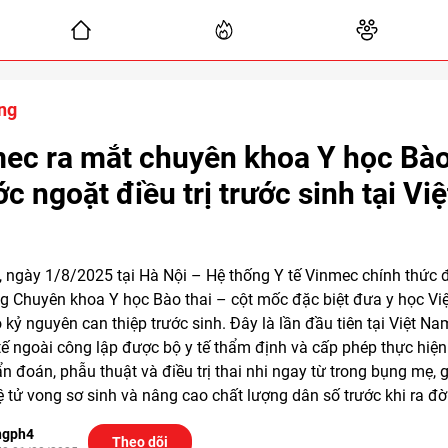
ng
ec ra mắt chuyên khoa Y học Bào
c ngoặt điều trị trước sinh tại Việ
 ngày 1/8/2025 tại Hà Nội – Hệ thống Y tế Vinmec chính thức 
g Chuyên khoa Y học Bào thai – cột mốc đặc biệt đưa y học Vi
kỷ nguyên can thiệp trước sinh. Đây là lần đầu tiên tại Việt Na
 tế ngoài công lập được bộ y tế thẩm định và cấp phép thực hiện
n đoán, phẫu thuật và điều trị thai nhi ngay từ trong bụng mẹ, 
lệ tử vong sơ sinh và nâng cao chất lượng dân số trước khi ra đờ
ngph4
Theo dõi