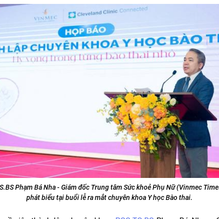
S.BS
Phạm Bá Nha - Giám đốc Trung tâm Sức khoẻ Phụ Nữ (Vinmec Times
phát biểu tại buổi lễ ra mắt chuyên khoa Y học Bào thai.