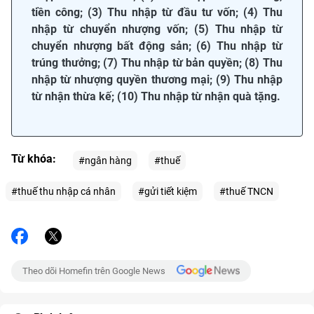
tiền công; (3) Thu nhập từ đầu tư vốn; (4) Thu
nhập từ chuyển nhượng vốn; (5) Thu nhập từ
chuyển nhượng bất động sản; (6) Thu nhập từ
trúng thưởng; (7) Thu nhập từ bản quyền; (8) Thu
nhập từ nhượng quyền thương mại; (9) Thu nhập
từ nhận thừa kế; (10) Thu nhập từ nhận quà tặng.
Từ khóa:
#ngân hàng
#thuế
#thuế thu nhập cá nhân
#gửi tiết kiệm
#thuế TNCN
Theo dõi Homefin trên Google News