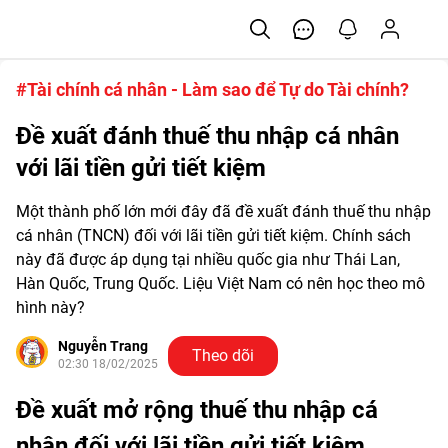
#Tài chính cá nhân - Làm sao để Tự do Tài chính?
Đề xuất đánh thuế thu nhập cá nhân
với lãi tiền gửi tiết kiệm
Một thành phố lớn mới đây đã đề xuất đánh thuế thu nhập
cá nhân (TNCN) đối với lãi tiền gửi tiết kiệm. Chính sách
này đã được áp dụng tại nhiều quốc gia như Thái Lan,
Hàn Quốc, Trung Quốc. Liệu Việt Nam có nên học theo mô
hình này?
Nguyễn Trang
Theo dõi
02:30 18/02/2025
Đề xuất mở rộng thuế thu nhập cá
nhân đối với lãi tiền gửi tiết kiệm