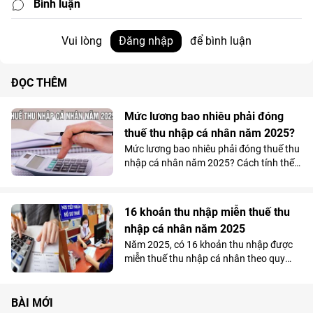
Bình luận
Vui lòng
Đăng nhập
để bình luận
ĐỌC THÊM
Mức lương bao nhiêu phải đóng
thuế thu nhập cá nhân năm 2025?
Mức lương bao nhiêu phải đóng thuế thu
nhập cá nhân năm 2025? Cách tính thế
nào?
16 khoản thu nhập miễn thuế thu
nhập cá nhân năm 2025
Năm 2025, có 16 khoản thu nhập được
miễn thuế thu nhập cá nhân theo quy
định. Nắm rõ danh sách này giúp người
dân tối ưu quyền lợi, tránh nộp thuế
không cần thiết.
BÀI MỚI