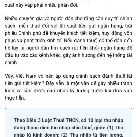
xuất này vấp phải nhiều phản đối.
Nhiều chuyên gia và người dân cho rằng cần duy trì chính
sách miễn thuế đối với lãi suất tiền gửi ngân hàng, trái
phiếu Chính phủ để khuyến khích tiết kiệm, huy động vốn
phục vụ phát triển kinh tế. Nếu đánh thuế, có thể dẫn đến
hệ lụy là người dân tìm cách rút tiền khỏi ngân hàng để
đầu tư vào các kênh khác, gây ảnh hưởng đến hệ thống tài
chính.
Vậy, Việt Nam có nên áp dụng chính sách đánh thuế lãi
tiền gửi tiết kiệm? Đây vẫn là một vấn đề gây nhiều tranh
luận và cần được cân nhắc kỹ lưỡng trước khi đưa vào
thực tiễn.
Theo Điều 3 Luật Thuế TNCN, có 10 loại thu nhập
đang thuộc diện thu nhập chịu thuế, gồm: (1) Thu
nhập từ kinh doanh; (2) Thu nhập từ tiền lương,