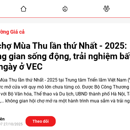
ường Giá cả
chợ Mùa Thu lần thứ Nhất - 2025:
g gian sống động, trải nghiệm bấ
ngày ở VEC
Mùa Thu lần thứ Nhất - 2025 tại Trung tâm Triển lãm Việt Nam 
ức mở cửa với quy mô lớn chưa từng có. Được Bộ Công Thương c
 với Bộ Văn hóa, Thể thao và Du lịch, UBND thành phố Hà Nội, 
,… không gian hội chợ mở ra một hành trình mua sắm và trải n
iên
Theo dõi
07 27/10/2025