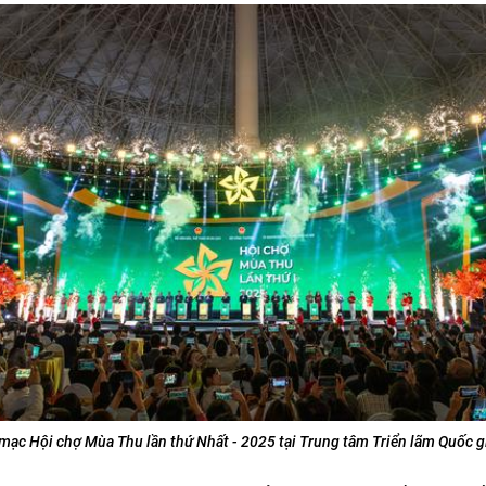
 mạc Hội chợ Mùa Thu lần thứ Nhất - 2025 tại Trung tâm Triển lãm Quốc g