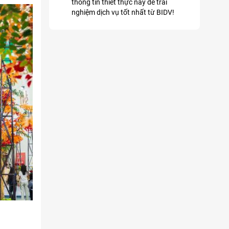
thông tin thiết thực này để trải
nghiệm dịch vụ tốt nhất từ BIDV!