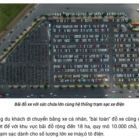
Bãi đỗ xe với sức chứa lớn cùng hệ thống trạm sạc xe điện
g du khách di chuyển bằng xe cá nhân, "bài toán" đỗ xe cũng 
iệt để với khu vực bãi đỗ rộng đến 18 ha, quy mô 10.000 chỗ,
rạm sạc dành cho số lượng lớn xe máy,ô tô điện.