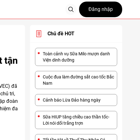
Đăng nhập
Chủ đề HOT
Toàn cảnh vụ Sữa Milo mượn danh
t tận
Viện dinh dưỡng
Cuộc đua làm đường sắt cao tốc Bắc
Nam
(VEC) đã
hủ trì,
Cảnh báo Lừa Đảo hàng ngày
Tập đoàn
ghiệm đa
Sữa HIUP tăng chiều cao thần tốc-
Lời nói dối trắng trợn