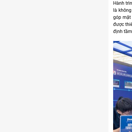
Hành trì
là không
góp mặt 
được thi
định tầm