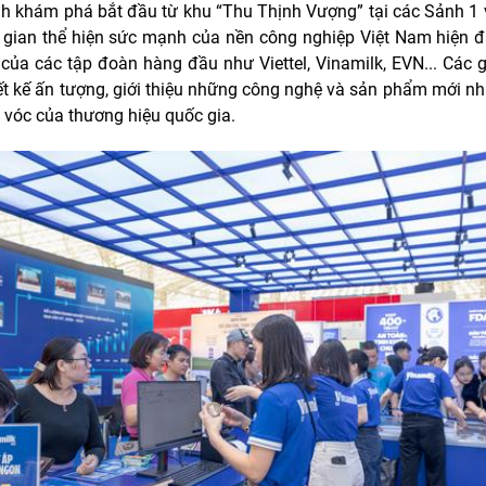
nh khám phá bắt đầu từ khu “Thu Thịnh Vượng” tại các Sảnh 1 
 gian thể hiện sức mạnh của nền công nghiệp Việt Nam hiện đạ
của các tập đoàn hàng đầu như Viettel, Vinamilk, EVN... Các 
ết kế ấn tượng, giới thiệu những công nghệ và sản phẩm mới nh
 vóc của thương hiệu quốc gia.