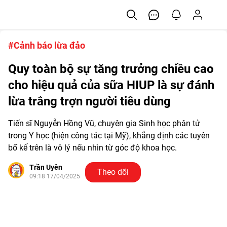
#Cảnh báo lừa đảo
Quy toàn bộ sự tăng trưởng chiều cao
cho hiệu quả của sữa HIUP là sự đánh
lừa trắng trợn người tiêu dùng
Tiến sĩ Nguyễn Hồng Vũ, chuyên gia Sinh học phân tử
trong Y học (hiện công tác tại Mỹ), khẳng định các tuyên
bố kể trên là vô lý nếu nhìn từ góc độ khoa học.
Trần Uyên
Theo dõi
09:18 17/04/2025