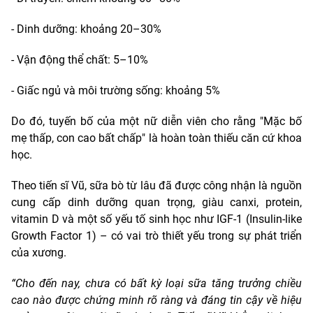
- Dinh dưỡng: khoảng 20–30%
- Vận động thể chất: 5–10%
- Giấc ngủ và môi trường sống: khoảng 5%
Do đó, tuyến bố của một nữ diễn viên cho rằng "Mặc bố
mẹ thấp, con cao bất chấp" là hoàn toàn thiếu căn cứ khoa
học.
Theo tiến sĩ Vũ, sữa bò từ lâu đã được công nhận là nguồn
cung cấp dinh dưỡng quan trọng, giàu canxi, protein,
vitamin D và một số yếu tố sinh học như IGF-1 (Insulin-like
Growth Factor 1) – có vai trò thiết yếu trong sự phát triển
của xương.
“Cho đến nay, chưa có bất kỳ loại sữa tăng trưởng chiều
cao nào được chứng minh rõ ràng và đáng tin cậy về hiệu