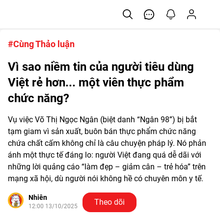
#Cùng Thảo luận
Vì sao niềm tin của người tiêu dùng
Việt rẻ hơn... một viên thực phẩm
chức năng?
Vụ việc Võ Thị Ngọc Ngân (biệt danh “Ngân 98”) bị bắt
tạm giam vì sản xuất, buôn bán thực phẩm chức năng
chứa chất cấm không chỉ là câu chuyện pháp lý. Nó phản
ánh một thực tế đáng lo: người Việt đang quá dễ dãi với
những lời quảng cáo “làm đẹp – giảm cân – trẻ hóa” trên
mạng xã hội, dù người nói không hề có chuyên môn y tế.
Nhiên
Theo dõi
12:00 13/10/2025