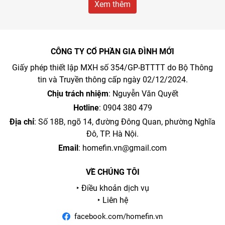
Xem thêm
CÔNG TY CỔ PHẦN GIA ĐÌNH MỚI
Giấy phép thiết lập MXH số 354/GP-BTTTT do Bộ Thông
tin và Truyền thông cấp ngày 02/12/2024.
Chịu trách nhiệm
: Nguyễn Văn Quyết
Hotline
: 0904 380 479
Địa chỉ
: Số 18B, ngõ 14, đường Đông Quan, phường Nghĩa
Đô, TP. Hà Nội.
Email
:
homefin.vn@gmail.com
VỀ CHÚNG TÔI
‣ Điều khoản dịch vụ
‣ Liên hệ
facebook.com/homefin.vn