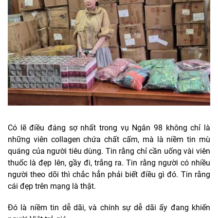
Có lẽ điều đáng sợ nhất trong vụ Ngân 98 không chỉ là
những viên collagen chứa chất cấm, mà là niềm tin mù
quáng của người tiêu dùng. Tin rằng chỉ cần uống vài viên
thuốc là đẹp lên, gầy đi, trắng ra. Tin rằng người có nhiều
người theo dõi thì chắc hẳn phải biết điều gì đó. Tin rằng
cái đẹp trên mạng là thật.
Đó là niềm tin dễ dãi, và chính sự dễ dãi ấy đang khiến