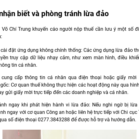
nhận biết và phòng tránh lừa đảo
 Võ Chí Trung khuyến cáo người nộp thuế cần lưu ý một số 
:
cài đặt ứng dụng không chính thống: Các ứng dụng lừa đảo t
yền truy cập dữ liệu nhạy cảm, như xem màn hình, điều khiển 
hông tin cá nhân.
cung cấp thông tin cá nhân qua điện thoại hoặc giấy mời 
gốc: Cơ quan thuế không thực hiện các hoạt động này qua hình
ay gửi giấy mời trực tiếp đến các doanh nghiệp và cá nhân.
nh ngay khi phát hiện hành vi lừa đảo: Nếu nghi ngờ bị lừa
nh ngay với cơ quan Công an hoặc liên hệ trực tiếp với Chi cục
qua số điện thoại 0277.3843288 để được hỗ trợ và hướng dẫn.