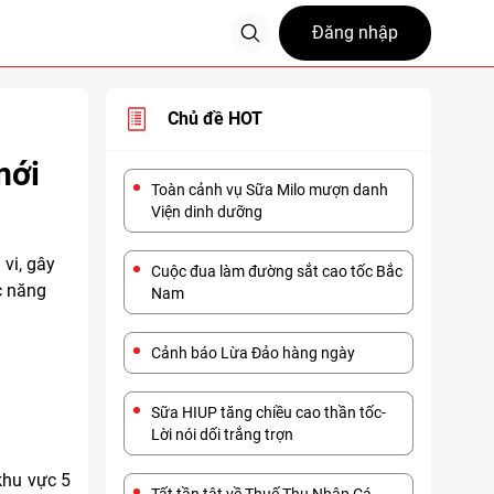
Đăng nhập
Chủ đề HOT
mới
Toàn cảnh vụ Sữa Milo mượn danh
Viện dinh dưỡng
vi, gây
Cuộc đua làm đường sắt cao tốc Bắc
c năng
Nam
Cảnh báo Lừa Đảo hàng ngày
Sữa HIUP tăng chiều cao thần tốc-
Lời nói dối trắng trợn
khu vực 5