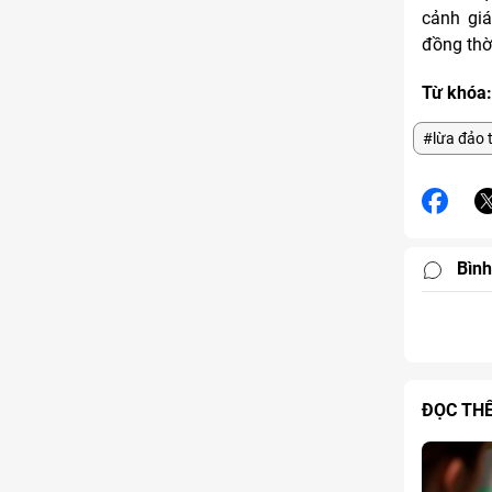
cảnh giá
đồng thờ
Từ khóa:
#lừa đảo 
Bình
ĐỌC TH