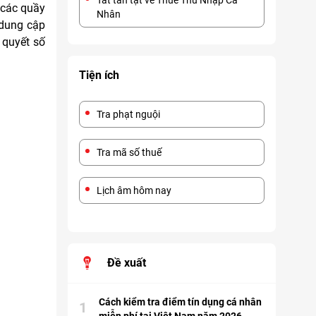
Tất tần tật về Thuế Thu Nhập Cá
 các quầy
Nhân
 dung cập
 quyết số
Tiện ích
Tra phạt nguội
Tra mã số thuế
Lịch âm hôm nay
Đề xuất
Cách kiểm tra điểm tín dụng cá nhân
1