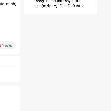
thông tin thiết thực này để trải
ủa mình,
nghiệm dịch vụ tốt nhất từ BIDV!