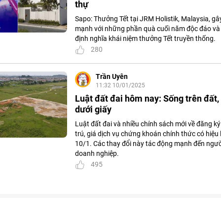
thự
Sapo: Thưởng Tết tại JRM Holistik, Malaysia, g
mạnh với những phần quà cuối năm độc đáo và gi
định nghĩa khái niệm thưởng Tết truyền thống.
280
Trần Uyên
11:32 10/01/2025
Luật đất đai hôm nay: Sống trên đất, 
dưới giấy
Luật đất đai và nhiều chính sách mới về đăng k
trú, giá dịch vụ chứng khoán chính thức có hiệu 
10/1. Các thay đổi này tác động mạnh đến ngườ
doanh nghiệp.
495