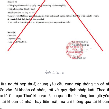
Ảnh: Internet
lừa người nộp thuế, chúng yêu cầu cung cấp thông tin cá 
iền vào tài khoản cá nhân, trái với quy định pháp luật. Theo 
ức từ Chi cục Thuế khu vực 5, cơ quan thuế không bao giờ yê
 tài khoản cá nhân hay tiền mặt, mà chỉ thông qua tài khoả
.