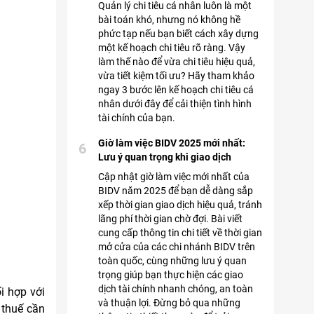
Quản lý chi tiêu cá nhân luôn là một
bài toán khó, nhưng nó không hề
phức tạp nếu bạn biết cách xây dựng
một kế hoạch chi tiêu rõ ràng. Vậy
làm thế nào để vừa chi tiêu hiệu quả,
vừa tiết kiệm tối ưu? Hãy tham khảo
ngay 3 bước lên kế hoạch chi tiêu cá
nhân dưới đây để cải thiện tình hình
tài chính của bạn.
Giờ làm việc BIDV 2025 mới nhất:
6
Lưu ý quan trọng khi giao dịch
Cập nhật giờ làm việc mới nhất của
BIDV năm 2025 để bạn dễ dàng sắp
xếp thời gian giao dịch hiệu quả, tránh
lãng phí thời gian chờ đợi. Bài viết
cung cấp thông tin chi tiết về thời gian
mở cửa của các chi nhánh BIDV trên
toàn quốc, cùng những lưu ý quan
trọng giúp bạn thực hiện các giao
dịch tài chính nhanh chóng, an toàn
i hợp với
và thuận lợi. Đừng bỏ qua những
 thuế cần