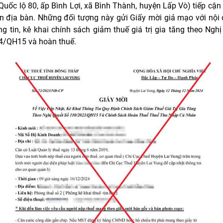
 Quốc lộ 80, ấp Bình Lợi, xã Bình Thành, huyện Lấp Vò) tiếp cận
ên địa bàn. Những đối tượng này gửi Giấy mời giả mạo với nội
ng tin, kê khai chính sách giảm thuế giá trị gia tăng theo Nghị
4/QH15 và hoàn thuế.