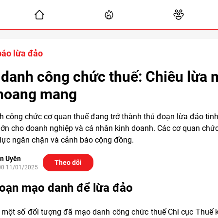
áo lừa đảo
danh công chức thuế: Chiêu lừa 
hoang mang
 công chức cơ quan thuế đang trở thành thủ đoạn lừa đảo tinh 
i lớn cho doanh nghiệp và cá nhân kinh doanh. Các cơ quan chứ
lực ngăn chặn và cảnh báo cộng đồng.
n Uyên
Theo dõi
00 11/01/2025
oạn mạo danh để lừa đảo
 một số đối tượng đã mạo danh công chức thuế Chi cục Thuế 