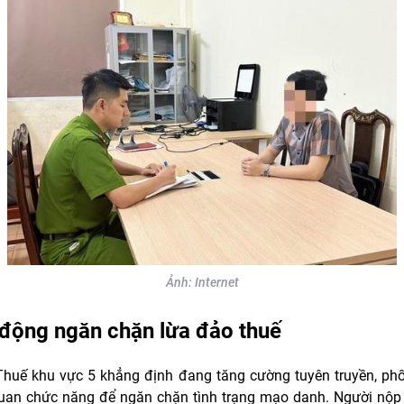
Ảnh: Internet
động ngăn chặn lừa đảo thuế
Thuế khu vực 5 khẳng định đang tăng cường tuyên truyền, phố
uan chức năng để ngăn chặn tình trạng mạo danh. Người nộp