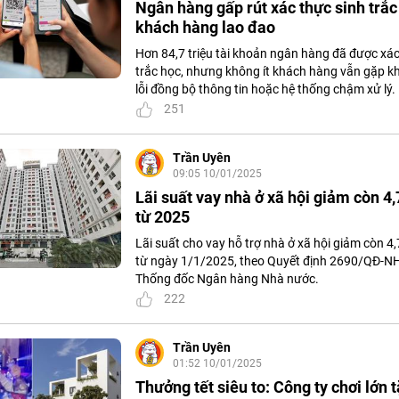
Ngân hàng gấp rút xác thực sinh trắc
khách hàng lao đao
Hơn 84,7 triệu tài khoản ngân hàng đã được xác
trắc học, nhưng không ít khách hàng vẫn gặp kh
lỗi đồng bộ thông tin hoặc hệ thống chậm xử lý.
251
Trần Uyên
09:05 10/01/2025
Lãi suất vay nhà ở xã hội giảm còn 
từ 2025
Lãi suất cho vay hỗ trợ nhà ở xã hội giảm còn 
từ ngày 1/1/2025, theo Quyết định 2690/QĐ-
Thống đốc Ngân hàng Nhà nước.
222
Trần Uyên
01:52 10/01/2025
Thưởng tết siêu to: Công ty chơi lớn t