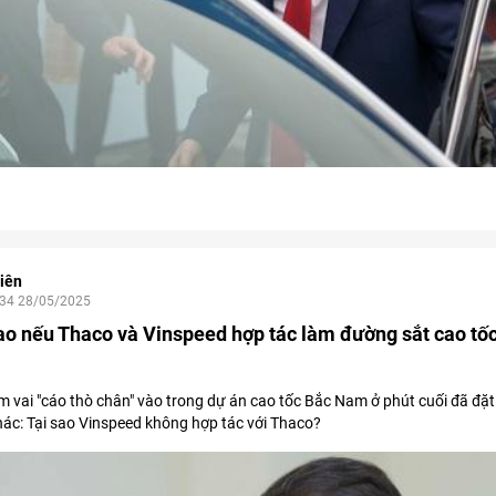
iên
:34 28/05/2025
ao nếu Thaco và Vinspeed hợp tác làm đường sắt cao tố
 vai "cáo thò chân" vào trong dự án cao tốc Bắc Nam ở phút cuối đã đặt
hác: Tại sao Vinspeed không hợp tác với Thaco?