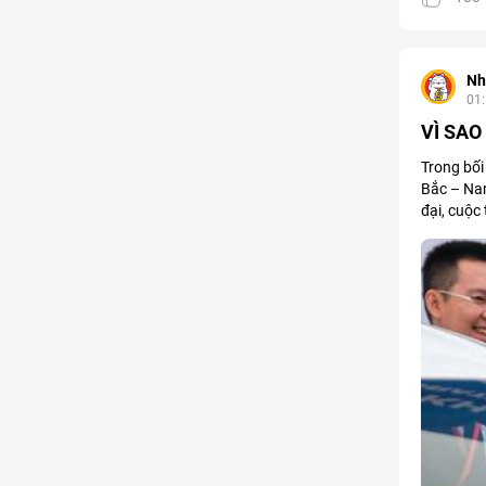
Nh
01
VÌ SAO
Trong bối
Bắc – Nam
đại, cuộc