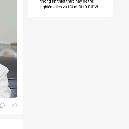
thông tin thiết thực này để trải
nghiệm dịch vụ tốt nhất từ BIDV!