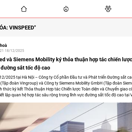
ÓA: VINSPEED"
 hoà
:21 18/12/2025
d và Siemens Mobility ký thỏa thuận hợp tác chiến lược
 đường sắt tốc độ cao
2/2025 tại Hà Nội – Công ty Cổ phần Đầu tư và Phát triển Đường sắt ca
 (Tập đoàn Vingroup) và Công ty Siemens Mobility GmbH (Tập đoàn Siem
h thức ký kết Thỏa thuận Hợp tác Chiến lược Toàn diện và Chuyển giao c
iết lập quan hệ hợp tác sâu rộng trong lĩnh vực đường sắt tốc độ cao tại 