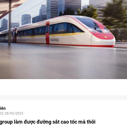
iên
:32 28/05/2025
group làm được đường sắt cao tốc mà thôi