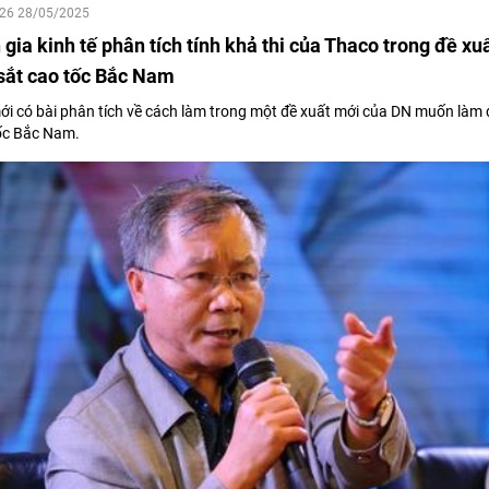
:26 28/05/2025
gia kinh tế phân tích tính khả thi của Thaco trong đề xu
sắt cao tốc Bắc Nam
ới có bài phân tích về cách làm trong một đề xuất mới của DN muốn làm
ốc Bắc Nam.