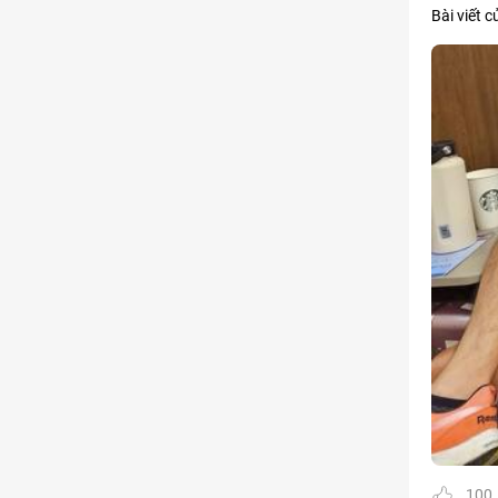
Bài viết
100