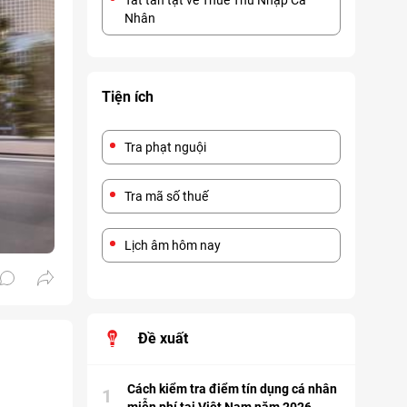
Tất tần tật về Thuế Thu Nhập Cá
Nhân
Tiện ích
Tra phạt nguội
Tra mã số thuế
Lịch âm hôm nay
Đề xuất
Cách kiểm tra điểm tín dụng cá nhân
1