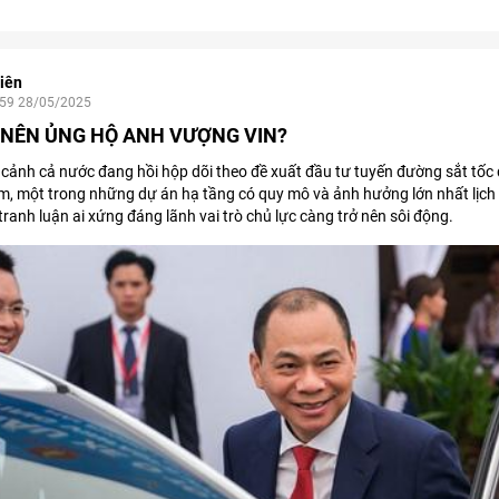
iên
:59 28/05/2025
 NÊN ỦNG HỘ ANH VƯỢNG VIN?
 cảnh cả nước đang hồi hộp dõi theo đề xuất đầu tư tuyến đường sắt tốc
, một trong những dự án hạ tầng có quy mô và ảnh hưởng lớn nhất lịch 
 tranh luận ai xứng đáng lãnh vai trò chủ lực càng trở nên sôi động.