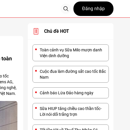
Đăng nhập
Chủ đề HOT
Toàn cảnh vụ Sữa Milo mượn danh
Viện dinh dưỡng
 toàn
Cuộc đua làm đường sắt cao tốc Bắc
o tốc
Nam
ens AG,
ông nghệ,
Cảnh báo Lừa Đảo hàng ngày
Việt Nam.
Sữa HIUP tăng chiều cao thần tốc-
Lời nói dối trắng trợn