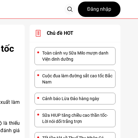
Đăng nhập
Chủ đề HOT
 tốc
Toàn cảnh vụ Sữa Milo mượn danh
Viện dinh dưỡng
Cuộc đua làm đường sắt cao tốc Bắc
Nam
Cảnh báo Lừa Đảo hàng ngày
 xuất làm
Sữa HIUP tăng chiều cao thần tốc-
Lời nói dối trắng trợn
 là thiếu
o đánh giá